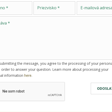
Priezvisko
E-mailová adresa
submitting the message, you agree to the processing of your persona
n order to answer your question. Learn more about processing your
al information
here
.