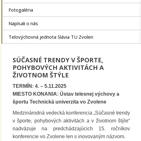
Fotogaléria
Napísali o nás
Telovýchovná jednota Slávia TU Zvolen
SÚČASNÉ TRENDY V ŠPORTE,
POHYBOVÝCH AKTIVITÁCH A
ŽIVOTNOM ŠTÝLE
TERMÍN: 4. – 5.11.2025
MIESTO KONANIA: Ústav telesnej výchovy a
športu Technická univerzita vo Zvolene
Medzinárodná vedecká konferencia „Súčasné trendy
v športe, pohybových aktivitách a v životnom štýle“
nadväzuje na predchádzajúcich 15. ročníkov
konferencie vo Zvolene len s inovovaným názvom.