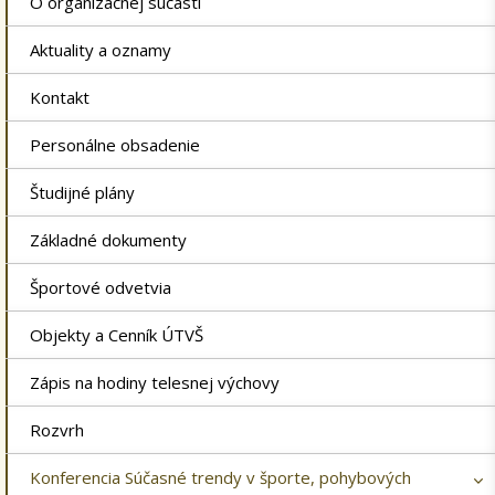
O organizačnej súčasti
Aktuality a oznamy
Kontakt
Personálne obsadenie
Študijné plány
Základné dokumenty
Športové odvetvia
Objekty a Cenník ÚTVŠ
Zápis na hodiny telesnej výchovy
Rozvrh
Konferencia Súčasné trendy v športe, pohybových